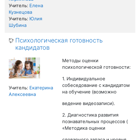
Учитель:
Елена
Кузнецова
Учитель:
Юлия
Шубина
Психологическая готовность
кандидатов
Методы оценки
психологической готовности:
1. Индивидуальное
собеседование с кандидатом
Учитель:
Екатерина
на обучение (возможно
Алексеевна
ведение видеозаписи).
2. Диагностика развития
познавательных процессов (
«Методика оценки
словарного запаса и уровня