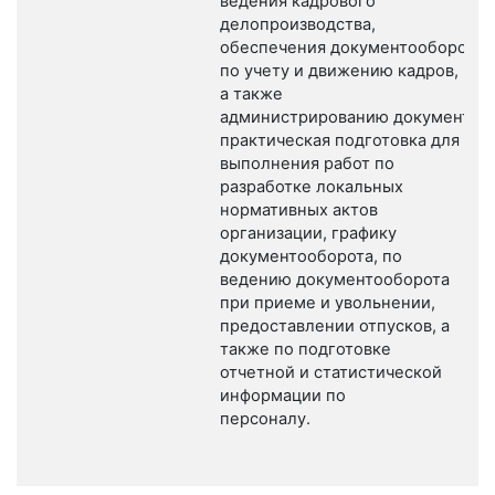
ведения кадрового
делопроизводства,
обеспечения документооборота
по учету и движению кадров,
а также
администрированию документооб
практическая подготовка для
выполнения работ по
разработке локальных
нормативных актов
организации, графику
документооборота, по
ведению документооборота
при приеме и увольнении,
предоставлении отпусков, а
также по подготовке
отчетной и статистической
информации по
персоналу.