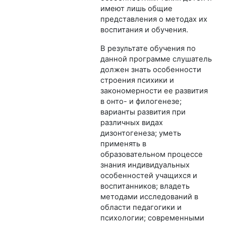
имеют лишь общие
представления о методах их
воспитания и обучения.
В результате обучения по
данной программе слушатель
должен знать особенности
строения психики и
закономерности ее развития
в онто- и филогенезе;
варианты развития при
различных видах
дизонтогенеза; уметь
применять в
образовательном процессе
знания индивидуальных
особенностей учащихся и
воспитанников; владеть
методами исследований в
области педагогики и
психологии; современными