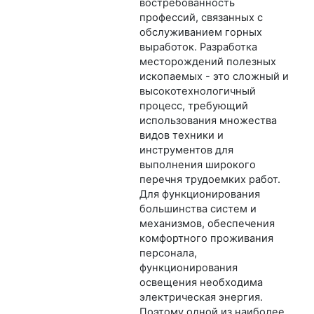
востребованность
профессий, связанных с
обслуживанием горных
выработок. Разработка
месторождений полезных
ископаемых - это сложный и
высокотехнологичный
процесс, требующий
использования множества
видов техники и
инструментов для
выполнения широкого
перечня трудоемких работ.
Для функционирования
большинства систем и
механизмов, обеспечения
комфортного проживания
персонала,
функционирования
освещения необходима
электрическая энергия.
Поэтому одной из наиболее