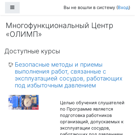
Перейти к основному содержанию
Боковая панель
Вы не вошли в систему (
Вход
)
Многофункциональный Центр
«ОЛИМП»
Доступные курсы
Безопасные методы и приемы
выполнения работ, связанные с
эксплуатацией сосудов, работающих
под избыточным давлением
Целью обучения слушателей
по Программе является
подготовка работников
организаций, допускаемых к
эксплуатации сосудов,
работающих под давлением,