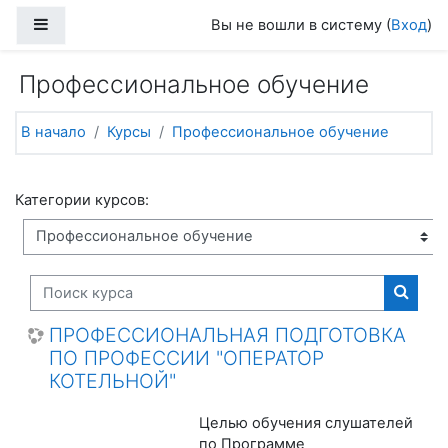
Перейти к основному содержанию
Боковая панель
Вы не вошли в систему (
Вход
)
Профессиональное обучение
В начало
Курсы
Профессиональное обучение
Категории курсов:
Поиск курса
Поиск
ПРОФЕССИОНАЛЬНАЯ ПОДГОТОВКА
ПО ПРОФЕССИИ "ОПЕРАТОР
КОТЕЛЬНОЙ"
Целью обучения слушателей
по Программе