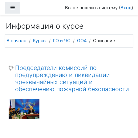
Перейти к основному содержанию
Боковая панель
Вы не вошли в систему (
Вход
)
Информация о курсе
В начало
Курсы
ГО и ЧС
GO4
Описание
Председатели комиссий по
предупреждению и ликвидации
чрезвычайных ситуаций и
обеспечению пожарной безопасности