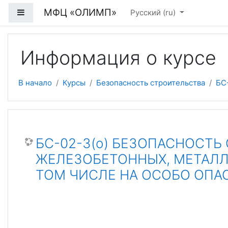
Перейти к основному содержанию
МФЦ «ОЛИМП»
Боковая панель
Русский ‎(ru)‎
Информация о курсе
В начало
Курсы
Безопасность строительства
БС
БС-02-3(о) БЕЗОПАСНОСТЬ
ЖЕЛЕЗОБЕТОННЫХ, МЕТАЛЛ
ТОМ ЧИСЛЕ НА ОСОБО ОПА