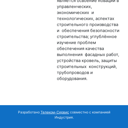
является освоение новаций в
управленческих,
экономических и
технологических, аспектах
строительного производства
и обеспечения безопасности
строительства; углублённое
изучение проблем
обеспечения качества
выполнения фасадных работ,
устройства кровель, защиты
строительных конструкций,
трубопроводов и
оборудования.
Разработано
Телеком-Сервис
совместно с компанией
Индустрия.